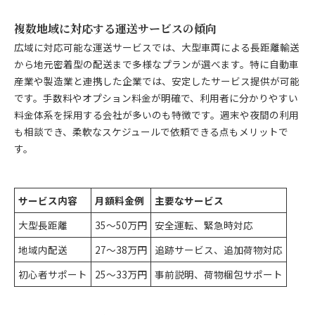
複数地域に対応する運送サービスの傾向
広域に対応可能な運送サービスでは、大型車両による長距離輸送
から地元密着型の配送まで多様なプランが選べます。特に自動車
産業や製造業と連携した企業では、安定したサービス提供が可能
です。手数料やオプション料金が明確で、利用者に分かりやすい
料金体系を採用する会社が多いのも特徴です。週末や夜間の利用
も相談でき、柔軟なスケジュールで依頼できる点もメリットで
す。
サービス内容
月額料金例
主要なサービス
大型長距離
35～50万円
安全運転、緊急時対応
地域内配送
27～38万円
追跡サービス、追加荷物対応
初心者サポート
25～33万円
事前説明、荷物梱包サポート