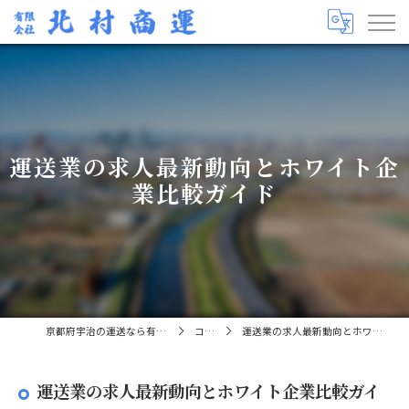
運送業の求人最新動向とホワイト企
業比較ガイド
京都府宇治の運送なら有限会社北村商運
コラム
運送業の求人最新動向とホワイト企業比較ガイド
運送業の求人最新動向とホワイト企業比較ガイ