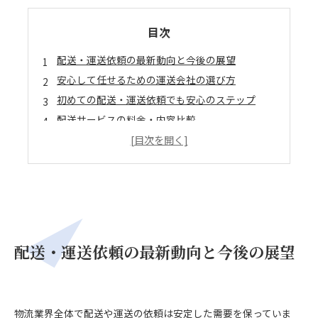
目次
配送・運送依頼の最新動向と今後の展望
安心して任せるための運送会社の選び方
初めての配送・運送依頼でも安心のステップ
配送サービスの料金・内容比較
配送サービスの特徴と地域による違い
配送・運送サービス利用に必要な資格・ポイント
配送サービスの体験談とメリット・注意点
会社概要
配送・運送依頼の最新動向と今後の展望
物流業界全体で配送や運送の依頼は安定した需要を保っていま