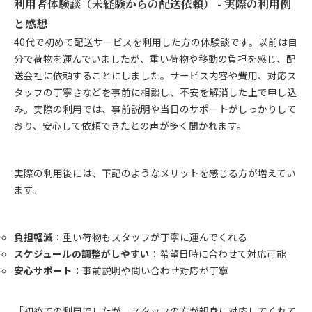
利用者体験談（未経験からの配送依頼） - 実際の利用例
と感想
40代で初めて配送サービスを利用した方の体験談です。以前は自
分で荷物を運んでいましたが、重い荷物や移動の負担を感じ、配
送会社に依頼することにしました。サービス内容や費用、対応ス
タッフの丁寧さなどを事前に相談し、不安を解消した上で申し込
み。実際の利用では、事前説明や当日のサポートがしっかりして
おり、安心して依頼できたとの声が多く聞かれます。
実際の利用後には、下記のようなメリットを感じる方が増えてい
ます。
負担軽減
：重い荷物もスタッフが丁寧に運んでくれる
スケジュールの調整がしやすい
：希望日時に合わせて対応可能
安心サポート
：事前説明や問い合わせ対応が丁寧
「初めての利用でしたが、スタッフの方が親身に対応してくれて