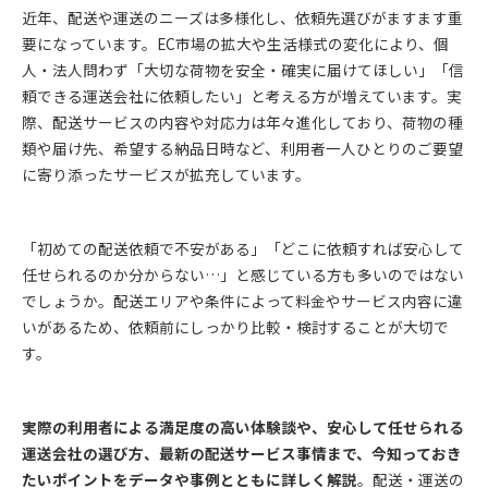
近年、配送や運送のニーズは多様化し、依頼先選びがますます重
要になっています。EC市場の拡大や生活様式の変化により、個
人・法人問わず「大切な荷物を安全・確実に届けてほしい」「信
頼できる運送会社に依頼したい」と考える方が増えています。実
際、配送サービスの内容や対応力は年々進化しており、荷物の種
類や届け先、希望する納品日時など、利用者一人ひとりのご要望
に寄り添ったサービスが拡充しています。
「初めての配送依頼で不安がある」「どこに依頼すれば安心して
任せられるのか分からない…」と感じている方も多いのではない
でしょうか。配送エリアや条件によって料金やサービス内容に違
いがあるため、依頼前にしっかり比較・検討することが大切で
す。
実際の利用者による満足度の高い体験談や、安心して任せられる
運送会社の選び方、最新の配送サービス事情まで、今知っておき
たいポイントをデータや事例とともに詳しく解説
。配送・運送の