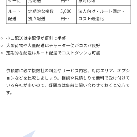
ター便
括配送
円～
急対応可
ルート
定期的な複数
5,000
法人向け・ルート固定・
配送
拠点配送
円～
コスト最適化
小口配送は宅配便が便利で手軽
大型荷物や大量配送はチャーター便がコスパ良好
定期的な配送はルート配送でコストダウンも可能
依頼前に必ず複数社の料金やサービス内容、対応エリア、オプシ
ョンなどを比較しましょう。相談や見積もりを無料で受け付けて
いる会社が多いので、疑問点は事前に問い合わせておくと安心で
す。