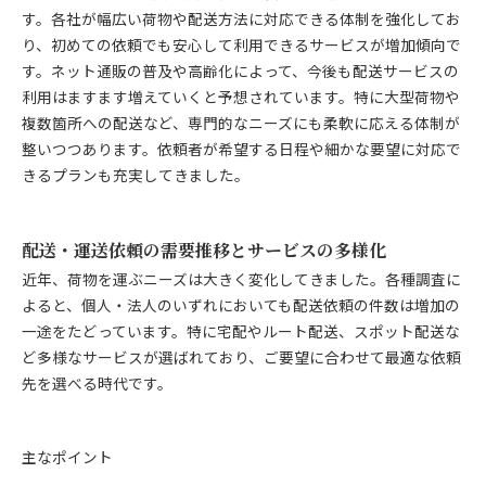
す。各社が幅広い荷物や配送方法に対応できる体制を強化してお
り、初めての依頼でも安心して利用できるサービスが増加傾向で
す。ネット通販の普及や高齢化によって、今後も配送サービスの
利用はますます増えていくと予想されています。特に大型荷物や
複数箇所への配送など、専門的なニーズにも柔軟に応える体制が
整いつつあります。依頼者が希望する日程や細かな要望に対応で
きるプランも充実してきました。
配送・運送依頼の需要推移とサービスの多様化
近年、荷物を運ぶニーズは大きく変化してきました。各種調査に
よると、個人・法人のいずれにおいても配送依頼の件数は増加の
一途をたどっています。特に宅配やルート配送、スポット配送な
ど多様なサービスが選ばれており、ご要望に合わせて最適な依頼
先を選べる時代です。
主なポイント