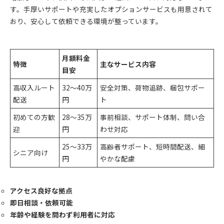
す。手厚いサポートや充実したオプションサービスも用意されて
おり、安心して依頼できる環境が整っています。
月額料金
特徴
主なサービス内容
目安
高収入ルート
32～40万
安全対策、荷物追跡、梱包サポー
配送
円
ト
初めての方歓
28～35万
事前相談、サポート体制、問い合
迎
円
わせ対応
25～33万
高齢者サポート、短時間配送、細
シニア向け
円
やかな配慮
アクセス良好な拠点
即日相談・依頼可能
年齢や経験を問わず利用者に対応