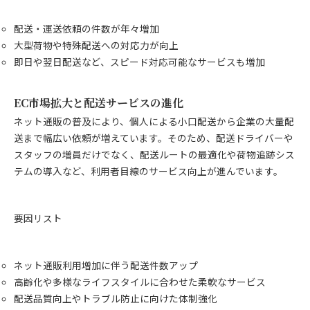
配送・運送依頼の件数が年々増加
大型荷物や特殊配送への対応力が向上
即日や翌日配送など、スピード対応可能なサービスも増加
EC市場拡大と配送サービスの進化
ネット通販の普及により、個人による小口配送から企業の大量配
送まで幅広い依頼が増えています。そのため、配送ドライバーや
スタッフの増員だけでなく、配送ルートの最適化や荷物追跡シス
テムの導入など、利用者目線のサービス向上が進んでいます。
要因リスト
ネット通販利用増加に伴う配送件数アップ
高齢化や多様なライフスタイルに合わせた柔軟なサービス
配送品質向上やトラブル防止に向けた体制強化