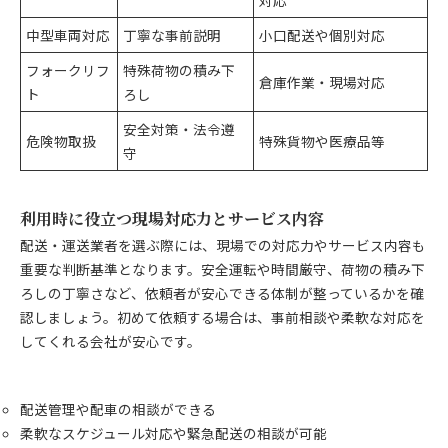
中型車両対応
丁寧な事前説明
小口配送や個別対応
フォークリフ
特殊荷物の積み下
倉庫作業・現場対応
ト
ろし
安全対策・法令遵
危険物取扱
特殊貨物や医療品等
守
利用時に役立つ現場対応力とサービス内容
配送・運送業者を選ぶ際には、現場での対応力やサービス内容も
重要な判断基準となります。安全運転や時間厳守、荷物の積み下
ろしの丁寧さなど、依頼者が安心できる体制が整っているかを確
認しましょう。初めて依頼する場合は、事前相談や柔軟な対応を
してくれる会社が安心です。
配送管理や配車の相談ができる
柔軟なスケジュール対応や緊急配送の相談が可能