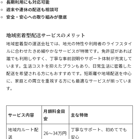
長期利用にも対応可能
週末や連休の配送も相談可
安全・安心への取り組みが徹底
地域密着型配送サービスのメリット
地域密着型の運送会社では、地元の特性や利用者のライフスタイ
ルに合わせたきめ細やかなサービスが特徴です。免許証があれば
誰でも利用しやすく、丁寧な事前説明やサポート体制が充実して
います。生活コストを抑えたプランもあり、日常生活に密着した
配送を希望される方にもおすすめです。短距離や地場配送を中心
に、家庭との両立を重視する方にも最適なサービスが揃っていま
す。
月額料金目
サービス内容
主な特徴
安
地域内ルート配
丁寧なサポート、初めてでも
26～34万円
送
安心